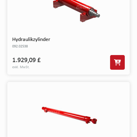
Hydraulikzylinder
092.02538
1.929,09 £
exkl. MwSt.