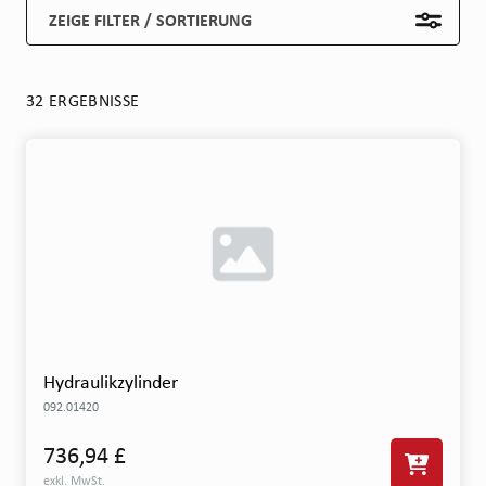
ZEIGE FILTER / SORTIERUNG
32 ERGEBNISSE
Hydraulikzylinder
092.01420
736,94 £
exkl. MwSt.