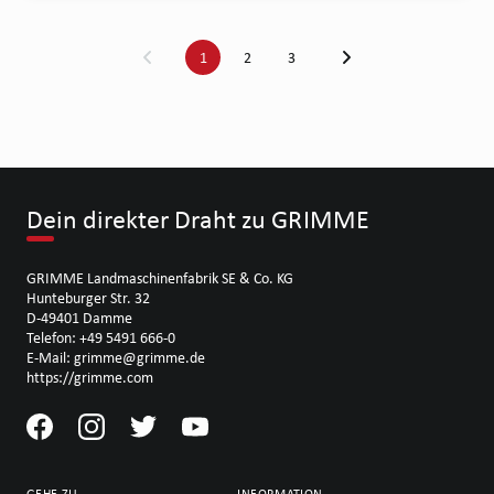
1
2
3
Dein direkter Draht zu GRIMME
GRIMME Landmaschinenfabrik SE & Co. KG
Hunteburger Str. 32
D-49401 Damme
Telefon: +49 5491 666-0
E-Mail: grimme@grimme.de
https://grimme.com