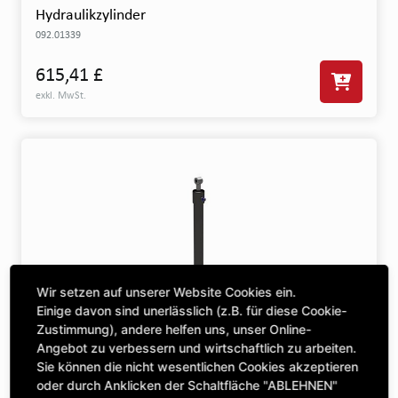
Hydraulikzylinder
092.01339
615,41 £
exkl. MwSt.
Wir setzen auf unserer Website Cookies ein.
Einige davon sind unerlässlich (z.B. für diese Cookie-
Zustimmung), andere helfen uns, unser Online-
Hydraulikzylinder
Angebot zu verbessern und wirtschaftlich zu arbeiten.
092.01340
Sie können die nicht wesentlichen Cookies akzeptieren
oder durch Anklicken der Schaltfläche "ABLEHNEN"
513,99 £