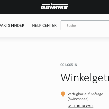
PARTS FINDER
HELP CENTER
001.00518
Winkelget
Verfügbar auf Anfrage
(Swineshead)
WEITERE DEPOTS