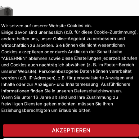
CLICK & COLLECT
Bestellungen bei Deinem 
Wir setzen auf unserer Website Cookies ein.
Einige davon sind unerlässlich (z.B. für diese Cookie-Zustimmung),
andere helfen uns, unser Online-Angebot zu verbessern und
wirtschaftlich zu arbeiten. Sie können die nicht wesentlichen
Cookies akzeptieren oder durch Anklicken der Schaltfläche
STELLE EINE FRAGE
"ABLEHNEN" ablehnen sowie diese Einstellungen jederzeit abrufen
und Cookies auch nachträglich abwählen (z. B. im Footer-Bereich
unserer Website). Personenbezogene Daten können verarbeitet
werden (z.B. IP-Adressen), z.B. für personalisierte Anzeigen und
Inhalte oder zur Anzeigen- und Inhaltsmessung. Ausführlichere
Informationen finden Sie in unseren Datenschutzhinweisen.
Wenn Sie unter 16 Jahre alt sind und Ihre Zustimmung zu
freiwilligen Diensten geben möchten, müssen Sie Ihren
Erziehungsberechtigten um Erlaubnis bitten.
AKZEPTIEREN