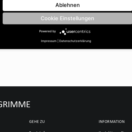
Ablehnen
Cookie Einstellungen
Powered by
Impressum
|
Datenschutzerklärung
u GRIMME
GEHE ZU
INFORMATION