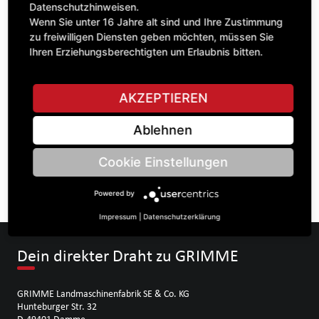
Datenschutzhinweisen.
Wenn Sie unter 16 Jahre alt sind und Ihre Zustimmung
zu freiwilligen Diensten geben möchten, müssen Sie
STELLE EINE FRAGE
Ihren Erziehungsberechtigten um Erlaubnis bitten.
AKZEPTIEREN
Spezifikationen
Ablehnen
BESCHREIBUNG
Cookie Einstellungen
BLECH ALLGEMEIN | Stärke: 2 | Breite: 145 | Länge: 290 |
Powered by
Impressum
|
Datenschutzerklärung
Dein direkter Draht zu GRIMME
GRIMME Landmaschinenfabrik SE & Co. KG
Hunteburger Str. 32