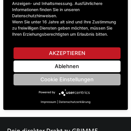
Anzeigen- und Inhaltsmessung. Ausführlichere
Anzahl
0,00 £
Informationen finden Sie in unseren
1
Datenschutzhinweisen.
exkl. MwSt.
Wenn Sie unter 16 Jahre alt sind und Ihre Zustimmung
zu freiwilligen Diensten geben möchten, müssen Sie
IN DEN WARENKORB
Ihren Erziehungsberechtigten um Erlaubnis bitten.
AKZEPTIEREN
STELLE EINE FRAGE
Ablehnen
Spezifikationen
Cookie Einstellungen
BESCHREIBUNG
Powered by
Impressum
|
Datenschutzerklärung
Dein direkter Draht zu GRIMME