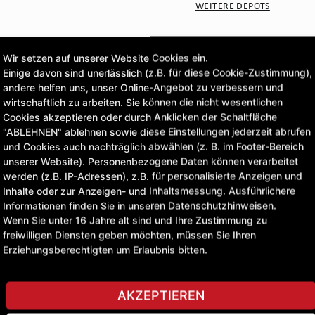
WEITERE DEPOTS
CLICK & COLLECT
Wir setzen auf unserer Website Cookies ein.
Bestellungen bei Deinem 
Einige davon sind unerlässlich (z.B. für diese Cookie-Zustimmung),
andere helfen uns, unser Online-Angebot zu verbessern und
wirtschaftlich zu arbeiten. Sie können die nicht wesentlichen
Cookies akzeptieren oder durch Anklicken der Schaltfläche
"ABLEHNEN" ablehnen sowie diese Einstellungen jederzeit abrufen
STELLE EINE FRAGE
und Cookies auch nachträglich abwählen (z. B. im Footer-Bereich
unserer Website). Personenbezogene Daten können verarbeitet
werden (z.B. IP-Adressen), z.B. für personalisierte Anzeigen und
Inhalte oder zur Anzeigen- und Inhaltsmessung. Ausführlichere
Informationen finden Sie in unseren Datenschutzhinweisen.
Wenn Sie unter 16 Jahre alt sind und Ihre Zustimmung zu
freiwilligen Diensten geben möchten, müssen Sie Ihren
Erziehungsberechtigten um Erlaubnis bitten.
AKZEPTIEREN