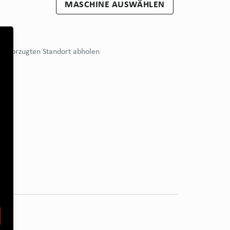
MASCHINE AUSWÄHLEN
bevorzugten Standort abholen