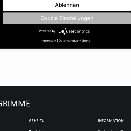
 BohrungsØ B: 35 | Länge C:
Ablehnen
Cookie Einstellungen
Powered by
Impressum
|
Datenschutzerklärung
u GRIMME
GEHE ZU
INFORMATION