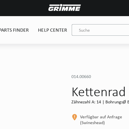
PARTS FINDER
HELP CENTER
014.00660
Kettenrad
Zähnezahl A: 14 | BohrungsØ B
Verfügbar auf Anfrage
(Swineshead)