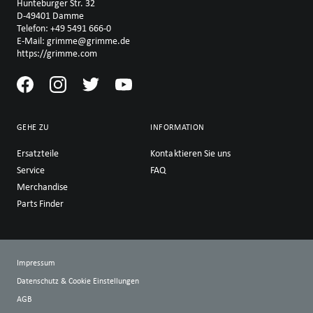
Hunteburger Str. 32
D-49401 Damme
Telefon: +49 5491 666-0
E-Mail: grimme@grimme.de
https://grimme.com
GEHE ZU
INFORMATION
Ersatzteile
Kontaktieren Sie uns
Service
FAQ
Merchandise
Parts Finder
Impressum
Datenschutz & Cookie Einstellungen
AGB