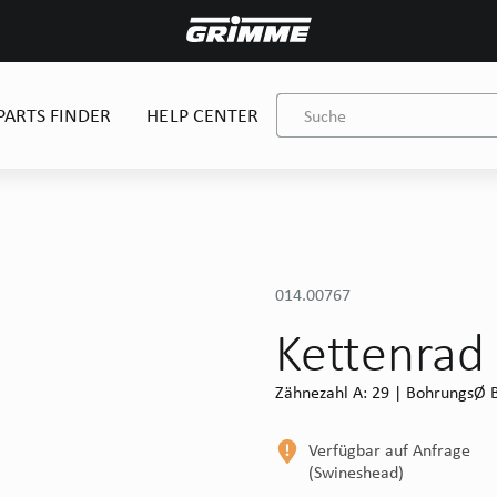
PARTS FINDER
HELP CENTER
014.00767
Kettenrad
Zähnezahl A: 29 | BohrungsØ B
Verfügbar auf Anfrage
(Swineshead)