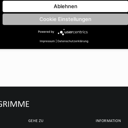
ohrungsØ B: 35 | Länge C:
Ablehnen
Cookie Einstellungen
Powered by
Impressum
|
Datenschutzerklärung
u GRIMME
GEHE ZU
INFORMATION