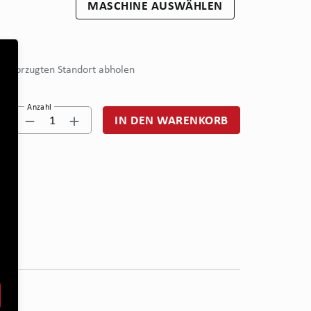
MASCHINE AUSWÄHLEN
bevorzugten Standort abholen
Anzahl
1
IN DEN WARENKORB