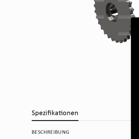
Spezifikationen
BESCHREIBUNG