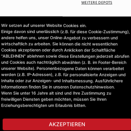
WEITERE DEPOTS
CLICK & COLLECT
Wir setzen auf unserer Website Cookies ein.
Bestellungen bei Deinem 
Einige davon sind unerlässlich (z.B. für diese Cookie-Zustimmung),
andere helfen uns, unser Online-Angebot zu verbessern und
wirtschaftlich zu arbeiten. Sie können die nicht wesentlichen
126,56 £
Cookies akzeptieren oder durch Anklicken der Schaltfläche
"ABLEHNEN" ablehnen sowie diese Einstellungen jederzeit abrufen
exkl. MwSt.
und Cookies auch nachträglich abwählen (z. B. im Footer-Bereich
unserer Website). Personenbezogene Daten können verarbeitet
werden (z.B. IP-Adressen), z.B. für personalisierte Anzeigen und
STELLE EINE FRAGE
Inhalte oder zur Anzeigen- und Inhaltsmessung. Ausführlichere
Informationen finden Sie in unseren Datenschutzhinweisen.
Wenn Sie unter 16 Jahre alt sind und Ihre Zustimmung zu
freiwilligen Diensten geben möchten, müssen Sie Ihren
Erziehungsberechtigten um Erlaubnis bitten.
AKZEPTIEREN