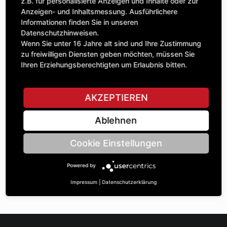
Anzahl
z.B. für personalisierte Anzeigen und Inhalte oder zur
100,48 £
1
Anzeigen- und Inhaltsmessung. Ausführlichere
exkl. MwSt.
Informationen finden Sie in unseren
Datenschutzhinweisen.
IN DEN WARENKORB
Wenn Sie unter 16 Jahre alt sind und Ihre Zustimmung
zu freiwilligen Diensten geben möchten, müssen Sie
Ihren Erziehungsberechtigten um Erlaubnis bitten.
STELLE EINE FRAGE
AKZEPTIEREN
Ablehnen
Spezifikationen
Cookie Einstellungen
BESCHREIBUNG
Powered by
KETTENRÄdeR EINFACH ¾“ | Zähnezahl A: 26 | BohrungsØ B:
45 | Länge C: 35 |
Impressum
|
Datenschutzerklärung