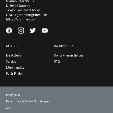
Hunteburger Str. 32
D-49401 Damme
Telefon: +49 5491 666-0
E-Mail: grimme@grimme.de
https://grimme.com
GEHE ZU
INFORMATION
Ersatzteile
Kontaktieren Sie uns
Service
FAQ
Merchandise
Parts Finder
Impressum
Datenschutz & Cookie Einstellungen
AGB