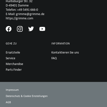
Hunteburger Str. 32
D-49401 Damme
Telefon: +49 5491 666-0
E-Mail: grimme@grimme.de
https://grimme.com
GEHE ZU
INFORMATION
Ersatzteile
Kontaktieren Sie uns
Service
FAQ
Merchandise
Parts Finder
Impressum
Datenschutz & Cookie Einstellungen
AGB