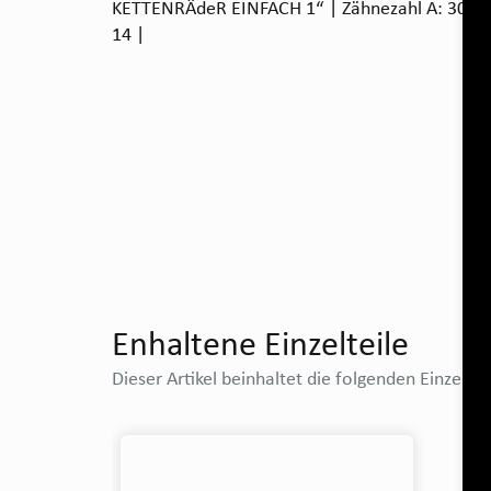
KETTENRÄdeR EINFACH 1“ | Zähnezahl A: 30 | B
14 |
Enhaltene Einzelteile
Dieser Artikel beinhaltet die folgenden Einzeltei