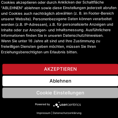
ohrungsØ B: 55 | Länge C:
Cookies akzeptieren oder durch Anklicken der Schaltfläche
"ABLEHNEN" ablehnen sowie diese Einstellungen jederzeit abrufen
und Cookies auch nachträglich abwählen (z. B. im Footer-Bereich
unserer Website). Personenbezogene Daten können verarbeitet
werden (z.B. IP-Adressen), z.B. für personalisierte Anzeigen und
Inhalte oder zur Anzeigen- und Inhaltsmessung. Ausführlichere
Informationen finden Sie in unseren Datenschutzhinweisen.
Wenn Sie unter 16 Jahre alt sind und Ihre Zustimmung zu
freiwilligen Diensten geben möchten, müssen Sie Ihren
Erziehungsberechtigten um Erlaubnis bitten.
AKZEPTIEREN
Ablehnen
le:
Cookie Einstellungen
Powered by
Impressum
|
Datenschutzerklärung