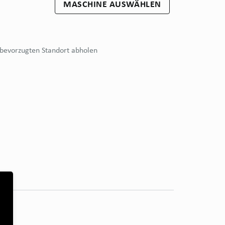
MASCHINE AUSWÄHLEN
bevorzugten Standort abholen