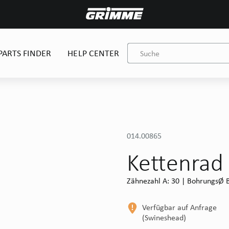
PARTS FINDER
HELP CENTER
014.00865
Kettenrad
Zähnezahl A: 30 | BohrungsØ B
Verfügbar auf Anfrage
(Swineshead)