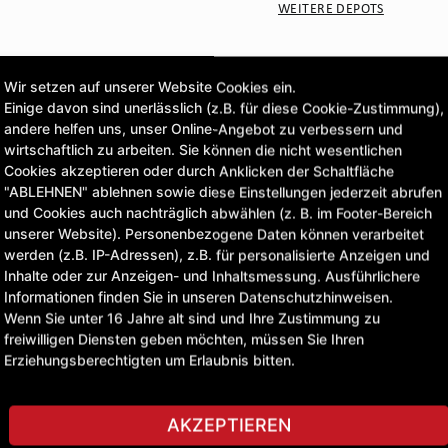
WEITERE DEPOTS
CLICK & COLLECT
Wir setzen auf unserer Website Cookies ein.
Bestellungen bei Deinem 
Einige davon sind unerlässlich (z.B. für diese Cookie-Zustimmung),
andere helfen uns, unser Online-Angebot zu verbessern und
wirtschaftlich zu arbeiten. Sie können die nicht wesentlichen
0,00 £
Cookies akzeptieren oder durch Anklicken der Schaltfläche
"ABLEHNEN" ablehnen sowie diese Einstellungen jederzeit abrufen
exkl. MwSt.
und Cookies auch nachträglich abwählen (z. B. im Footer-Bereich
unserer Website). Personenbezogene Daten können verarbeitet
werden (z.B. IP-Adressen), z.B. für personalisierte Anzeigen und
STELLE EINE FRAGE
Inhalte oder zur Anzeigen- und Inhaltsmessung. Ausführlichere
Informationen finden Sie in unseren Datenschutzhinweisen.
Wenn Sie unter 16 Jahre alt sind und Ihre Zustimmung zu
freiwilligen Diensten geben möchten, müssen Sie Ihren
Erziehungsberechtigten um Erlaubnis bitten.
AKZEPTIEREN