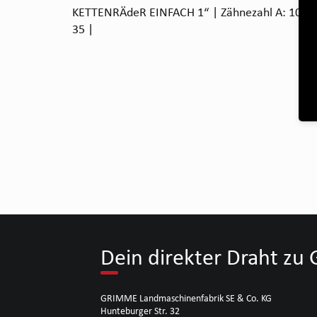
KETTENRÄdeR EINFACH 1“ | Zähnezahl A: 10 | B
35 |
Dein direkter Draht z
GRIMME Landmaschinenfabrik SE & Co. KG
Hunteburger Str. 32