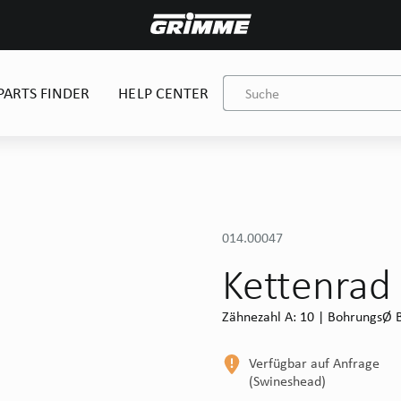
PARTS FINDER
HELP CENTER
014.00047
Kettenrad
Zähnezahl A: 10 | BohrungsØ B
Verfügbar auf Anfrage
(Swineshead)