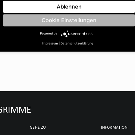
ohrungsØ B: 35 | Länge C:
Ablehnen
Cookie Einstellungen
Powered by
Impressum
|
Datenschutzerklärung
u GRIMME
GEHE ZU
INFORMATION