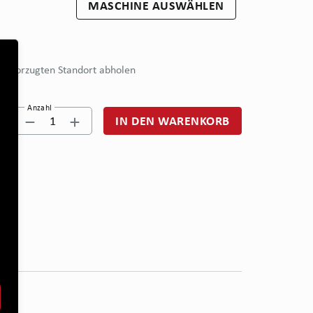
MASCHINE AUSWÄHLEN
bevorzugten Standort abholen
Anzahl
1
IN DEN WARENKORB