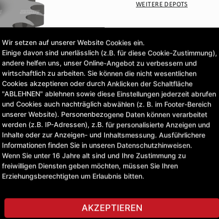
WEITERE DEPOTS
CLICK & COLLECT
Wir setzen auf unserer Website Cookies ein.
Bestellungen bei Deinem 
Einige davon sind unerlässlich (z.B. für diese Cookie-Zustimmung),
andere helfen uns, unser Online-Angebot zu verbessern und
wirtschaftlich zu arbeiten. Sie können die nicht wesentlichen
47,53 £
Cookies akzeptieren oder durch Anklicken der Schaltfläche
"ABLEHNEN" ablehnen sowie diese Einstellungen jederzeit abrufen
exkl. MwSt.
und Cookies auch nachträglich abwählen (z. B. im Footer-Bereich
unserer Website). Personenbezogene Daten können verarbeitet
werden (z.B. IP-Adressen), z.B. für personalisierte Anzeigen und
STELLE EINE FRAGE
Inhalte oder zur Anzeigen- und Inhaltsmessung. Ausführlichere
Informationen finden Sie in unseren Datenschutzhinweisen.
Wenn Sie unter 16 Jahre alt sind und Ihre Zustimmung zu
freiwilligen Diensten geben möchten, müssen Sie Ihren
Erziehungsberechtigten um Erlaubnis bitten.
AKZEPTIEREN