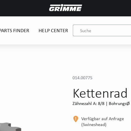
PARTS FINDER
HELP CENTER
014.00775
Kettenrad
Zähnezahl A: 8/8 | BohrungsØ 
Verfügbar auf Anfrage
(Swineshead)