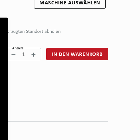
MASCHINE AUSWÄHLEN
bevorzugten Standort abholen
Anzahl
1
IN DEN WARENKORB