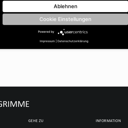
| BohrungsØ B: 20 | Länge
Ablehnen
Cookie Einstellungen
Powered by
Impressum
|
Datenschutzerklärung
u GRIMME
GEHE ZU
INFORMATION