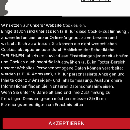
CLICK & COLLECT
Wir setzen auf unserer Website Cookies ein.
Bestellungen bei Deinem 
Einige davon sind unerlässlich (z.B. für diese Cookie-Zustimmung),
andere helfen uns, unser Online-Angebot zu verbessern und
wirtschaftlich zu arbeiten. Sie können die nicht wesentlichen
53,09 £
Cookies akzeptieren oder durch Anklicken der Schaltfläche
"ABLEHNEN" ablehnen sowie diese Einstellungen jederzeit abrufen
exkl. MwSt.
und Cookies auch nachträglich abwählen (z. B. im Footer-Bereich
unserer Website). Personenbezogene Daten können verarbeitet
werden (z.B. IP-Adressen), z.B. für personalisierte Anzeigen und
STELLE EINE FRAGE
Inhalte oder zur Anzeigen- und Inhaltsmessung. Ausführlichere
Informationen finden Sie in unseren Datenschutzhinweisen.
Wenn Sie unter 16 Jahre alt sind und Ihre Zustimmung zu
freiwilligen Diensten geben möchten, müssen Sie Ihren
Erziehungsberechtigten um Erlaubnis bitten.
AKZEPTIEREN