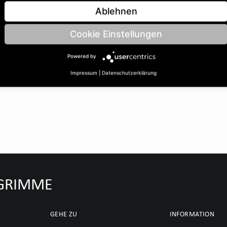
ohrungsØ B: 20 | Länge C:
Ablehnen
Cookie Einstellungen
Powered by
Impressum
|
Datenschutzerklärung
u GRIMME
GEHE ZU
INFORMATION