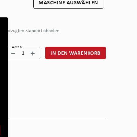
MASCHINE AUSWÄHLEN
bevorzugten Standort abholen
Anzahl
1
IN DEN WARENKORB