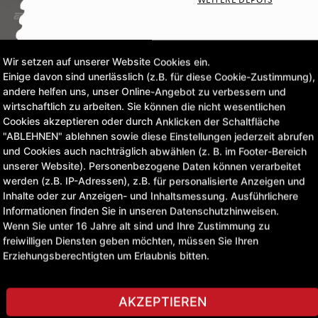
CLICK & COLLECT
Wir setzen auf unserer Website Cookies ein.
Bestellungen bei Deinem 
Einige davon sind unerlässlich (z.B. für diese Cookie-Zustimmung),
andere helfen uns, unser Online-Angebot zu verbessern und
wirtschaftlich zu arbeiten. Sie können die nicht wesentlichen
409,96 £
Cookies akzeptieren oder durch Anklicken der Schaltfläche
"ABLEHNEN" ablehnen sowie diese Einstellungen jederzeit abrufen
exkl. MwSt.
und Cookies auch nachträglich abwählen (z. B. im Footer-Bereich
unserer Website). Personenbezogene Daten können verarbeitet
werden (z.B. IP-Adressen), z.B. für personalisierte Anzeigen und
STELLE EINE FRAGE
Inhalte oder zur Anzeigen- und Inhaltsmessung. Ausführlichere
Informationen finden Sie in unseren Datenschutzhinweisen.
Wenn Sie unter 16 Jahre alt sind und Ihre Zustimmung zu
freiwilligen Diensten geben möchten, müssen Sie Ihren
Erziehungsberechtigten um Erlaubnis bitten.
AKZEPTIEREN