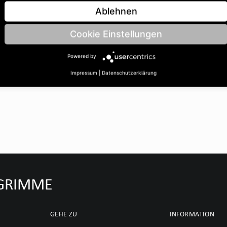
ohrungsØ B: 40 | Länge C:
Ablehnen
Cookie Einstellungen
Powered by
Impressum
|
Datenschutzerklärung
u GRIMME
GEHE ZU
INFORMATION