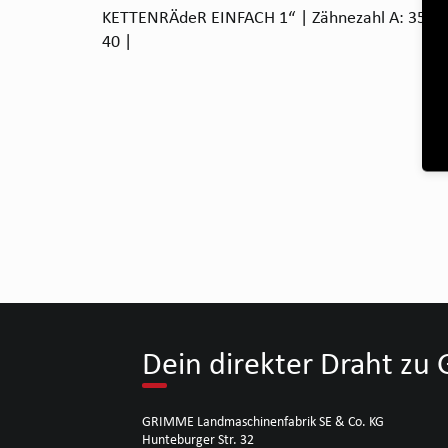
KETTENRÄdeR EINFACH 1“ | Zähnezahl A: 35 | B
40 |
Dein direkter Draht z
GRIMME Landmaschinenfabrik SE & Co. KG
Hunteburger Str. 32