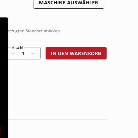
MASCHINE AUSWÄHLEN
bevorzugten Standort abholen
Anzahl
1
IN DEN WARENKORB