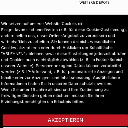
WEITERE DEPOTS
CLICK & COLLECT
Wir setzen auf unserer Website Cookies ein.
Bestellungen bei Deinem 
Einige davon sind unerlässlich (z.B. für diese Cookie-Zustimmung),
andere helfen uns, unser Online-Angebot zu verbessern und
wirtschaftlich zu arbeiten. Sie können die nicht wesentlichen
Cookies akzeptieren oder durch Anklicken der Schaltfläche
"ABLEHNEN" ablehnen sowie diese Einstellungen jederzeit abrufen
STELLE EINE FRAGE
und Cookies auch nachträglich abwählen (z. B. im Footer-Bereich
unserer Website). Personenbezogene Daten können verarbeitet
werden (z.B. IP-Adressen), z.B. für personalisierte Anzeigen und
Inhalte oder zur Anzeigen- und Inhaltsmessung. Ausführlichere
Informationen finden Sie in unseren Datenschutzhinweisen.
Wenn Sie unter 16 Jahre alt sind und Ihre Zustimmung zu
freiwilligen Diensten geben möchten, müssen Sie Ihren
Erziehungsberechtigten um Erlaubnis bitten.
AKZEPTIEREN