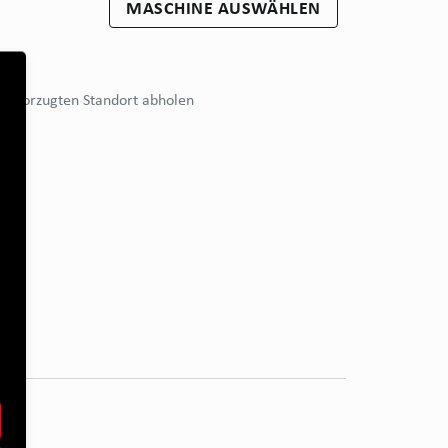
MASCHINE AUSWÄHLEN
bevorzugten Standort abholen