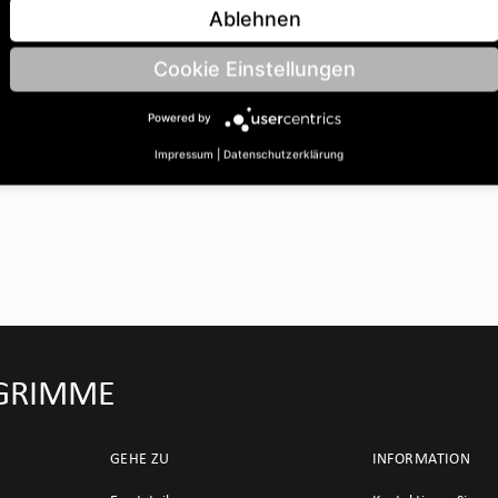
ohrungsØ B: 40 | Länge C:
Ablehnen
Cookie Einstellungen
Powered by
Impressum
|
Datenschutzerklärung
u GRIMME
GEHE ZU
INFORMATION