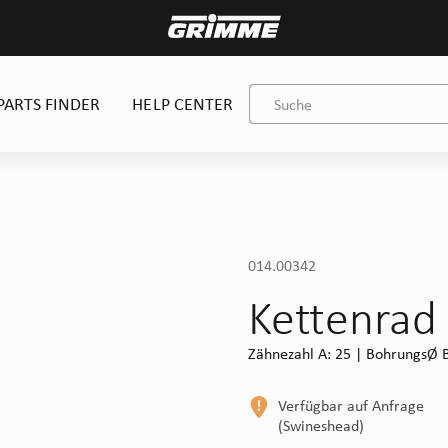
PARTS FINDER
HELP CENTER
014.00342
Kettenrad
Zähnezahl A: 25 | BohrungsØ B
Verfügbar auf Anfrage
(Swineshead)