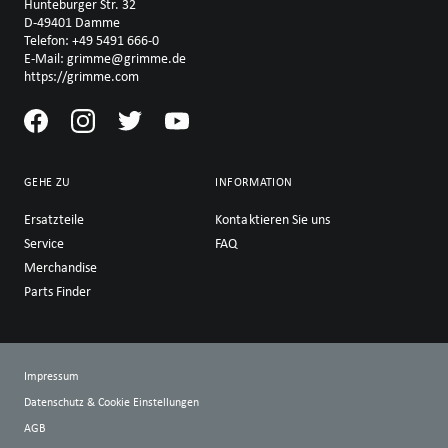
Hunteburger Str. 32
D-49401 Damme
Telefon: +49 5491 666-0
E-Mail: grimme@grimme.de
https://grimme.com
GEHE ZU
INFORMATION
Ersatzteile
Kontaktieren Sie uns
Service
FAQ
Merchandise
Parts Finder
Impressum
Datenschutz & Cookie Einstellungen
AGB