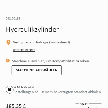
092.00193
Hydraulikzylinder
Verfügbar auf Anfrage (Swineshead)
WEITERE DEPOTS
Maschine auswählen, um Kompatibilität zu sehen
MASCHINE AUSWÄHLEN
CLICK & COLLECT
Bestellungen bei Deinem bevorzugten Standort abholen
Anzahl
185,35 £