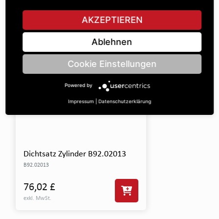
ALLE TEILE ANZEIGEN
AKZEPTIEREN
Ablehnen
Cookie Einstellungen
Powered by
Impressum
|
Datenschutzerklärung
Dichtsatz Zylinder B92.02013
B92.02013
76,02 £
exkl. MwSt.