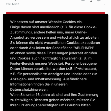
1
exkl. MwSt.
IN DEN WARENKORB
Wir setzen auf unserer Website Cookies ein.
Einige davon sind unerlässlich (z.B. für diese Cookie-
Zustimmung), andere helfen uns, unser Online-
STELLE EINE FRAGE
Angebot zu verbessern und wirtschaftlich zu arbeiten.
Sie können die nicht wesentlichen Cookies akzeptieren
oder durch Anklicken der Schaltfläche "ABLEHNEN"
ablehnen sowie diese Einstellungen jederzeit abrufen
Spezifikationen
und Cookies auch nachträglich abwählen (z. B. im
Footer-Bereich unserer Website). Personenbezogene
BESCHREIBUNG
Daten können verarbeitet werden (z.B. IP-Adressen),
z.B. für personalisierte Anzeigen und Inhalte oder zur
Anzeigen- und Inhaltsmessung. Ausführlichere
Informationen finden Sie in unseren
Datenschutzhinweisen.
Wenn Sie unter 16 Jahre alt sind und Ihre Zustimmung
Enhaltene Einzelteile
zu freiwilligen Diensten geben möchten, müssen Sie
Dieser Artikel beinhaltet die folgenden Einzelteile:
Ihren Erziehungsberechtigten um Erlaubnis bitten.