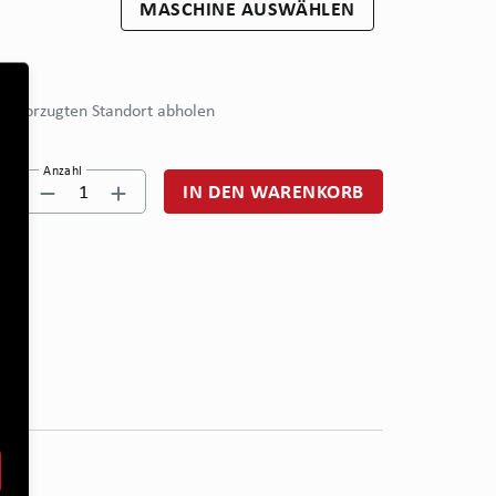
MASCHINE AUSWÄHLEN
bevorzugten Standort abholen
Anzahl
1
IN DEN WARENKORB