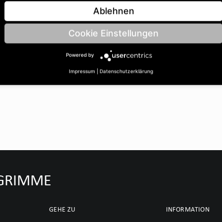
4 | Länge: 40 |
Ablehnen
Cookie Einstellungen
Powered by
Impressum
|
Datenschutzerklärung
u GRIMME
GEHE ZU
INFORMATION