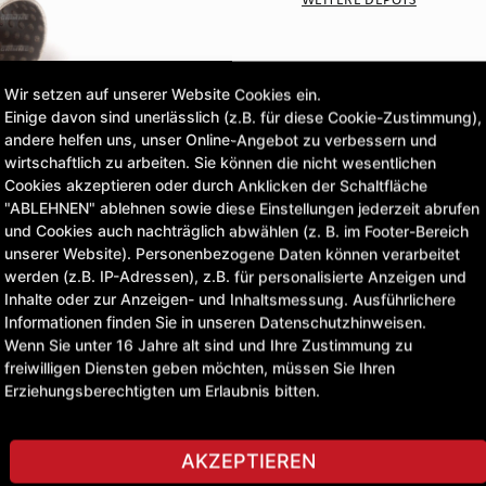
CLICK & COLLECT
Wir setzen auf unserer Website Cookies ein.
Bestellungen bei Deinem 
Einige davon sind unerlässlich (z.B. für diese Cookie-Zustimmung),
andere helfen uns, unser Online-Angebot zu verbessern und
wirtschaftlich zu arbeiten. Sie können die nicht wesentlichen
8,70 £
Cookies akzeptieren oder durch Anklicken der Schaltfläche
"ABLEHNEN" ablehnen sowie diese Einstellungen jederzeit abrufen
exkl. MwSt.
und Cookies auch nachträglich abwählen (z. B. im Footer-Bereich
unserer Website). Personenbezogene Daten können verarbeitet
werden (z.B. IP-Adressen), z.B. für personalisierte Anzeigen und
STELLE EINE FRAGE
Inhalte oder zur Anzeigen- und Inhaltsmessung. Ausführlichere
Informationen finden Sie in unseren Datenschutzhinweisen.
Wenn Sie unter 16 Jahre alt sind und Ihre Zustimmung zu
freiwilligen Diensten geben möchten, müssen Sie Ihren
Erziehungsberechtigten um Erlaubnis bitten.
AKZEPTIEREN