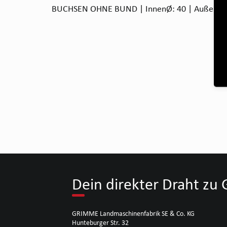
BUCHSEN OHNE BUND | InnenØ: 40 | AußenØ: 4
Dein direkter Draht z
GRIMME Landmaschinenfabrik SE & Co. KG
Hunteburger Str. 32